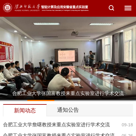
合肥工业大学张国富教授来重点实验室进行学术交流
1
2
3
4
5
通知公告
新闻动态
合肥工业大学詹曙教授来重点实验室进行学术交流
09-18
合肥工业大学张国富教授来重点实验室进行学术交流
05-26