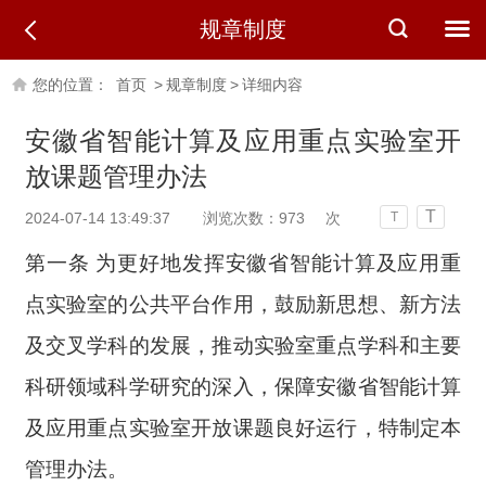
规章制度
您的位置：
首页
>
规章制度
>
详细内容
安徽省智能计算及应用重点实验室开
放课题管理办法
T
2024-07-14 13:49:37
浏览次数：
973
次
T
第一条 为更好地发挥
安徽省
智能计算及应用重
点实验室的公共平台作用，鼓励新思想、新方法
及交叉学科的发展，推动实验室重点学科和主要
科研领域科学研究的深入，保障
安徽省
智能计算
及应用重点实验室开放课题良好运行，特制定本
管理办法。